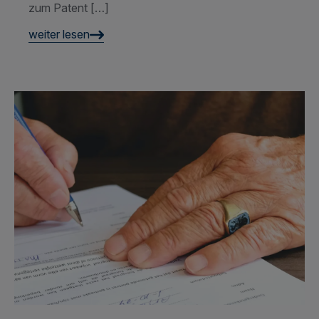
Gültigkeit von Patenten
weltweit