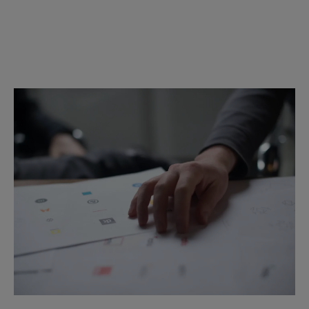
Verschiedene Arten von
Patenten: Ein Überblick