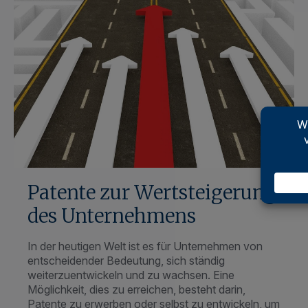
Patente zur Wertsteigerung
des Unternehmens
In der heutigen Welt ist es für Unternehmen von
entscheidender Bedeutung, sich ständig
weiterzuentwickeln und zu wachsen. Eine
Möglichkeit, dies zu erreichen, besteht darin,
Patente zu erwerben oder selbst zu entwickeln, um
die Wettbewerbsfähigkeit zu steigern und somit die
Wertsteigerung des Unternehmens zu fördern.
Patente für Ihr Unternehmen Ein Patent ist ein