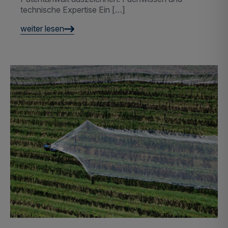
Die Bedeutung von Grünen
Patenten