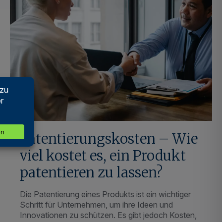
Patentierungskosten – Wie
viel kostet es, ein Produkt
patentieren zu lassen?
Die Patentierung eines Produkts ist ein wichtiger
Schritt für Unternehmen, um ihre Ideen und
Innovationen zu schützen. Es gibt jedoch Kosten,
die mit diesem Prozess verbunden sind. In diesem
Artikel werden wir uns genauer ansehen, welche
Kosten bei der Patentierung eines Produkts