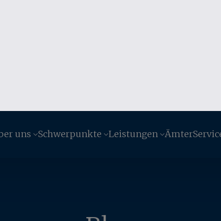
ber uns
Schwerpunkte
Leistungen
Ämter
Servic
Blog