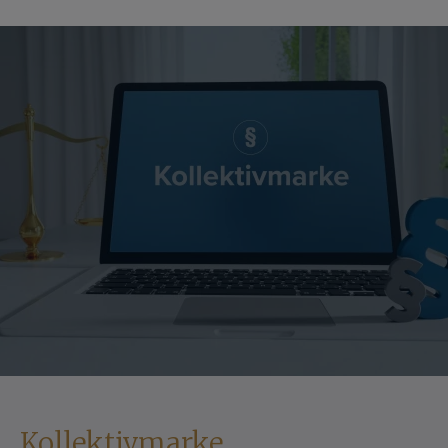
Kollektivmarke