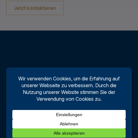
Jetzt kontaktieren
Wir schützen Ihre
Innovationen.
Seit über 90 Jahren!