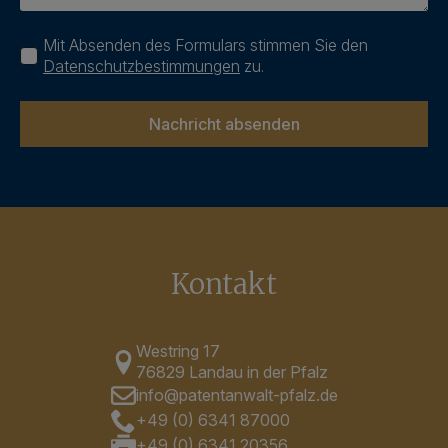
Datenschutz
Mit Absenden des Formulars stimmen Sie den
*
Datenschutzbestimmungen
zu.
Nachricht absenden
Kontakt
Westring 17
76829 Landau in der Pfalz
info@patentanwalt-pfalz.de
+49 (0) 6341 87000
+49 (0) 6341 20356