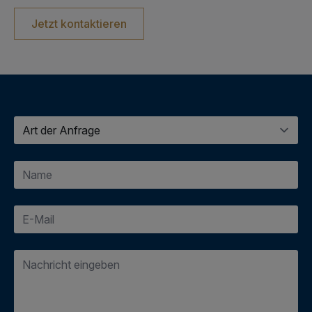
Jetzt kontaktieren
Art
dert
Anfrage
*
E-
Mail
*
Nachricht
*