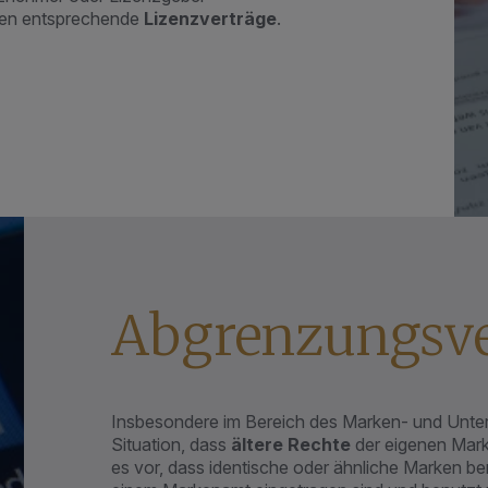
fen entsprechende
Lizenzverträge
.
Abgrenzungs­v
Insbesondere im Bereich des Marken- und Unte
Situation, dass
ältere Rechte
der eigenen Mar
es vor, dass identische oder ähnliche Marken be