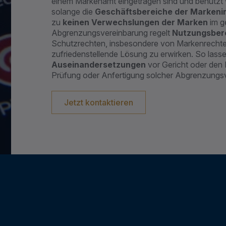
einem Markenamt eingetragen sind und benutzt w
solange die
Geschäftsbereiche der Markenin
zu
keinen Verwechslungen der Marken
im g
Abgrenzungsvereinbarung regelt
Nutzungsbere
Schutzrechten, insbesondere von Markenrechten,
zufriedenstellende Lösung zu erwirken. So lass
Auseinandersetzungen
vor Gericht oder den
Prüfung oder Anfertigung solcher Abgrenzungs
Jetzt kontaktieren