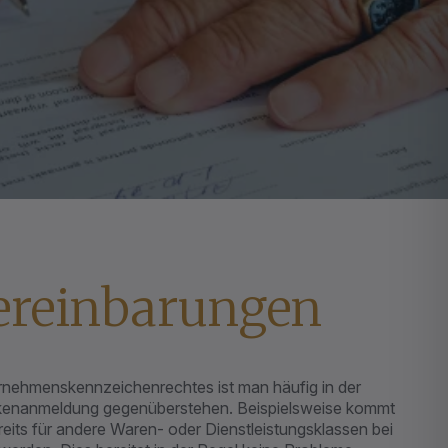
ereinbarungen
rnehmenskennzeichenrechtes ist man häufig in der
kenanmeldung gegenüberstehen. Beispielsweise kommt
reits für andere Waren- oder Dienstleistungsklassen bei