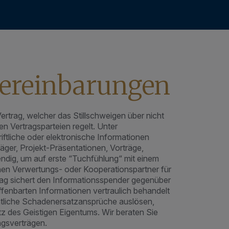
vereinbarungen
Vertrag, welcher das Stillschweigen über nicht
n Vertragsparteien regelt. Unter
ftliche oder elektronische Informationen
ger, Projekt-Präsentationen, Vorträge,
ndig, um auf erste “Tuchfühlung“ mit einem
nen Verwertungs- oder Kooperationspartner für
trag sichert den Informationsspender gegenüber
ffenbarten Informationen vertraulich behandelt
htliche Schadenersatzansprüche auslösen,
z des Geistigen Eigentums. Wir beraten Sie
ngsverträgen.