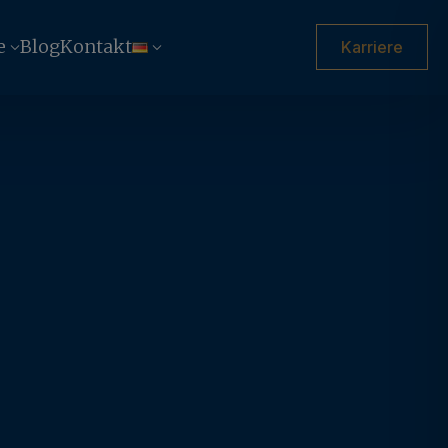
e
Blog
Kontakt
Karriere