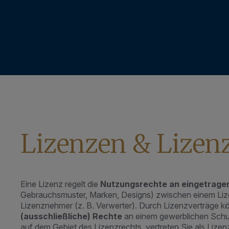
Lizenzen & Lizen
Eine Lizenz regelt die
Nutzungsrechte an eingetrage
Gebrauchsmuster, Marken, Designs) zwischen einem Liz
Lizenznehmer (z. B. Verwerter). Durch Lizenzverträge 
(ausschließliche) Rechte
an einem gewerblichen Schut
auf dem Gebiet des Lizenzrechts, vertreten Sie als Liz