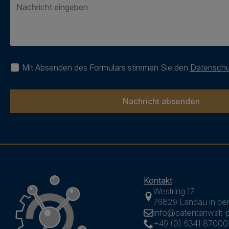
*
Datenschutz
Mit Absenden des Formulars stimmen Sie den
Datensch
*
Nachricht absenden
Kontakt
Westring 17
76829 Landau in der
info@patentanwalt-p
+49 (0) 6341 87000