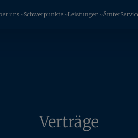
ber uns
Schwerpunkte
Leistungen
Ämter
Servic
Verträge