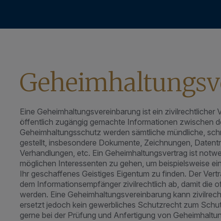
Geheimhaltungs­
Eine Geheimhaltungsvereinbarung ist ein zivilrechtlicher 
öffentlich zugängig gemachte Informationen zwischen de
Geheimhaltungsschutz werden sämtliche mündliche, schri
gestellt, insbesondere Dokumente, Zeichnungen, Datenträ
Verhandlungen, etc. Ein Geheimhaltungsvertrag ist notwe
möglichen Interessenten zu gehen, um beispielsweise ei
Ihr geschaffenes Geistiges Eigentum zu finden. Der Ver
dem Informationsempfänger zivilrechtlich ab, damit die o
werden. Eine Geheimhaltungsvereinbarung kann zivilrec
ersetzt jedoch kein gewerbliches Schutzrecht zum Schut
gerne bei der Prüfung und Anfertigung von Geheimhaltu