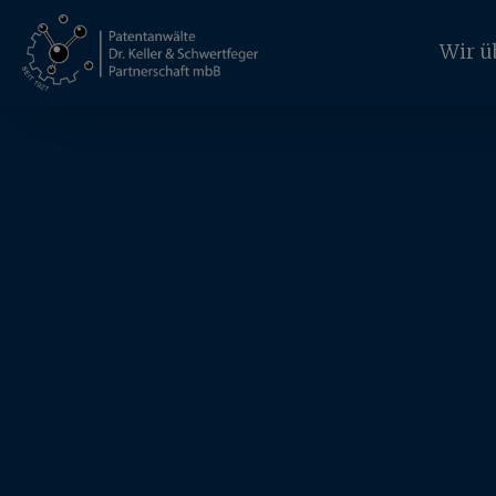
Wir ü