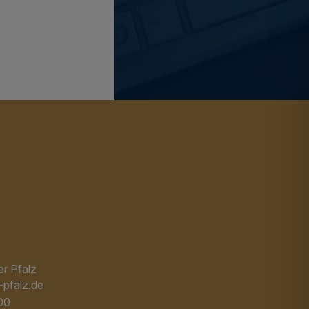
r Pfalz
-pfalz.de
00