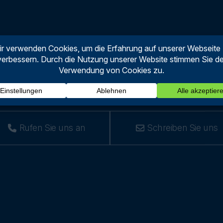
schützen Ihre Innovati
Seit über 90 Jahren!
Rufen Sie uns an
Schreiben Sie uns