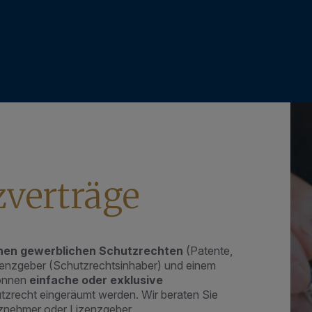
zverträge
nen gewerblichen Schutzrechten
(Patente,
enzgeber (Schutzrechtsinhaber) und einem
können
einfache oder exklusive
zrecht eingeräumt werden. Wir beraten Sie
enznehmer oder Lizenzgeber