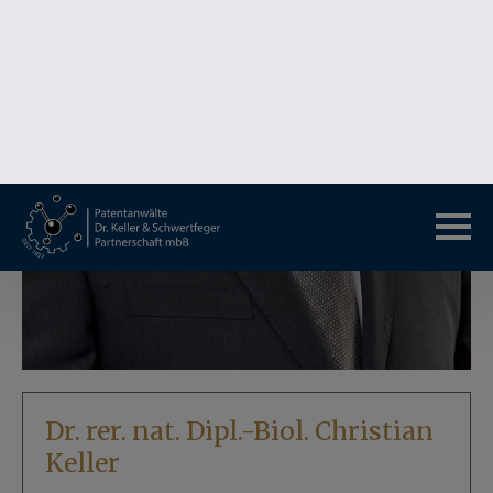
Dr. rer. nat. Dipl.-Biol. Christian
Keller