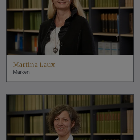
Martina Laux
Marken