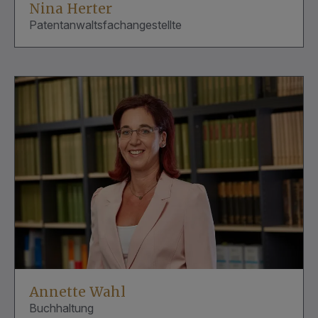
Nina Herter
Patentanwaltsfachangestellte
Annette Wahl
Buchhaltung