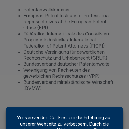
Patentanwaltskammer
European Patent Institute of Professional
Representatives at the European Patent
Office (EPI)
Fédération Internationale des Conseils en
Propriété Industrielle / International
Federation of Patent Attorneys (FICPI)
Deutsche Vereinigung für gewerblichen
Rechtsschutz und Urheberrecht (GRUR)
Bundesverband deutscher Patentanwälte
Vereinigung von Fachleuten des
gewerblichen Rechtsschutzes (VPP)
Bundesverband mittelständische Wirtschaft
(BVMW)
IAM Global Leaders 300
IAM Strategy 300 Global Leaders is an annual