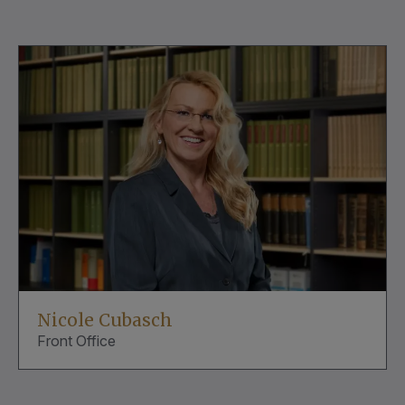
Nicole Cubasch
Front Office