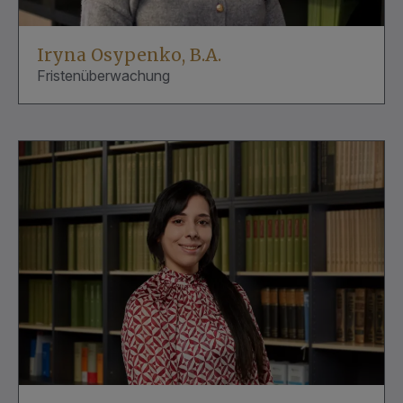
Iryna Osypenko, B.A.
Fristenüberwachung